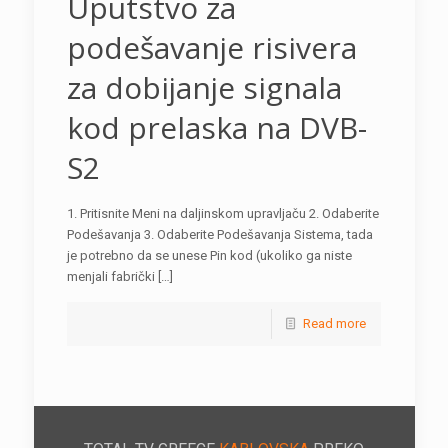
Uputstvo za
podešavanje risivera
za dobijanje signala
kod prelaska na DVB-
S2
1. Pritisnite Meni na daljinskom upravljaču 2. Odaberite
Podešavanja 3. Odaberite Podešavanja Sistema, tada
je potrebno da se unese Pin kod (ukoliko ga niste
menjali fabrički […]
Read more