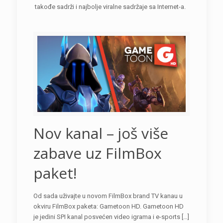
takođe sadrži i najbolje viralne sadržaje sa Internet-a.
Nov kanal – još više
zabave uz FilmBox
paket!
Od sada uživajte u novom FilmBox brand TV kanau u
okviru FilmBox paketa: Gametoon HD. Gametoon HD
je jedini SPI kanal posvećen video igrama i e-sports […]