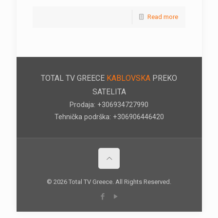
Read more
TOTAL TV GREECE
KABLOVSKA
PREKO
SATELITA
Prodaja: +306934727990
Tehnička podrška: +306906446420
© 2026 Total TV Greece. All Rights Reserved.