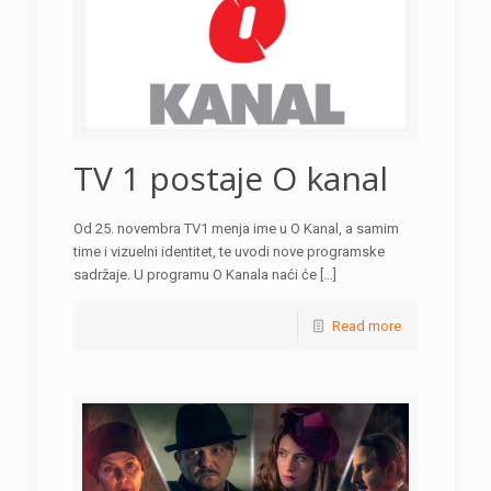
TV 1 postaje O kanal
Od 25. novembra TV1 menja ime u O Kanal, a samim
time i vizuelni identitet, te uvodi nove programske
sadržaje. U programu O Kanala naći će […]
Read more