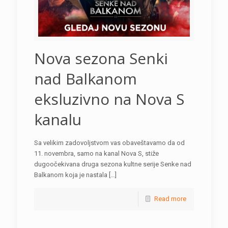
Nova sezona Senki
nad Balkanom
eksluzivno na Nova S
kanalu
Sa velikim zadovoljstvom vas obaveštavamo da od
11. novembra, samo na kanal Nova S, stiže
dugoočekivana druga sezona kultne serije Senke nad
Balkanom koja je nastala […]
Read more