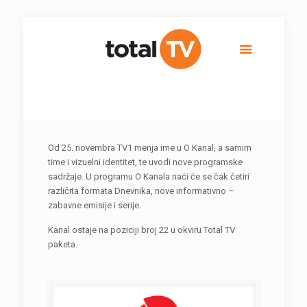
Od 25. novembra TV1 menja ime u O Kanal, a samim
time i vizuelni identitet, te uvodi nove programske
sadržaje. U programu O Kanala naći će se čak četiri
različita formata Dnevnika, nove informativno –
zabavne emisije i serije.
Kanal ostaje na poziciji broj 22 u okviru Total TV
paketa.